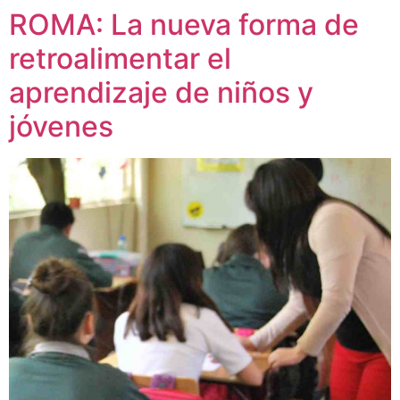
ROMA: La nueva forma de
retroalimentar el
aprendizaje de niños y
jóvenes