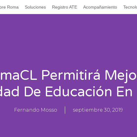
bre Roma
Soluciones
Registro ATE
Acompañamiento
Tecnol
maCL Permitirá Mejo
dad De Educación En
Fernando Mosso
septiembre 30, 2019