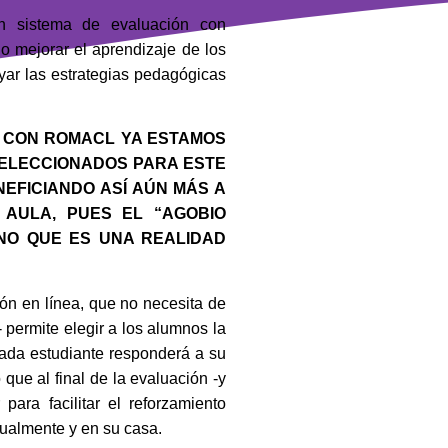
n sistema de evaluación con
o mejorar el aprendizaje de los
yar las estrategias pedagógicas
 CON ROMACL YA ESTAMOS
 SELECCIONADOS PARA ESTE
EFICIANDO ASÍ AÚN MÁS A
 AULA, PUES EL “AGOBIO
 NO QUE ES UNA REALIDAD
n en línea, que no necesita de
 permite elegir a los alumnos la
cada estudiante responderá a su
ue al final de la evaluación -y
para facilitar el reforzamiento
anualmente y en su casa.