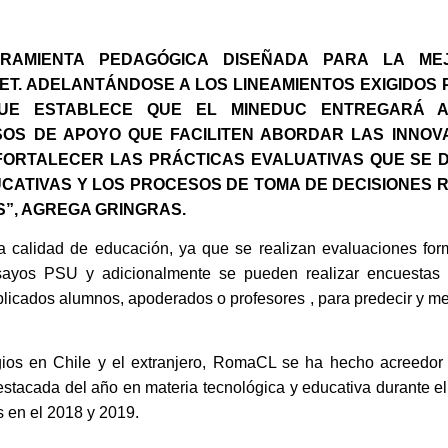
RRAMIENTA PEDAGÓGICA DISEÑADA PARA LA ME
ET. ADELANTÁNDOSE A LOS LINEAMIENTOS EXIGIDOS
QUE ESTABLECE QUE EL MINEDUC ENTREGARÁ A
SOS DE APOYO QUE FACILITEN ABORDAR LAS INNOV
 FORTALECER LAS PRÁCTICAS EVALUATIVAS QUE SE 
CATIVAS Y LOS PROCESOS DE TOMA DE DECISIONES R
S”, AGREGA GRINGRAS.
calidad de educación, ya que se realizan evaluaciones forma
nsayos PSU y adicionalmente se pueden realizar encuestas 
aplicados alumnos, apoderados o profesores , para predecir y m
os en Chile y el extranjero, RomaCL se ha hecho acreedor 
stacada del año en materia tecnológica y educativa durante el
s en el 2018 y 2019.