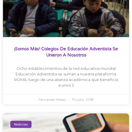
¡Somos Más! Colegios De Educación Adventista Se
Unieron A Nosotros
Ocho establecimientos de la red educativa mundial
Educación Adventista se suman a nuestra plataforma
ROMA, luego de una alianza académica que beneficia
a unos 3
Fernando Mosso
10 julio, 2018
Noticias