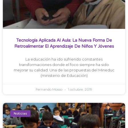
Tecnología Aplicada Al Aula: La Nueva Forma De
Retroalimentar El Aprendizaje De Niños Y Jóvenes
La educación ha ido sufriendo constantes
transformaciones donde el foco siempre ha sido
mejorar su calidad. Una de las propuestas del Mineduc
(ministerio de Educación)
Fernando Mosso
1 octubre, 2019
Noticias