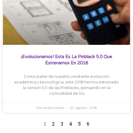
¡Evolucionamos! Esta Es La Pinblack 5.0 Que
Estrenamos En 2018
Como parte de nuestra constante evolución
académica y tecnológica, este 2018 hemos estrenado
la versión 5.0 de las Pinblacks, pensando en la
comodidad de los
Fernando Mosso
30 agosto, 2018
1
2
3
4
5
6