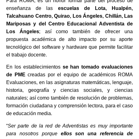
Para ROMA, es un honor formar parte del proceso de
enseñanza de las
escuelas de Lota, Hualpén,
Talcahuano Centro, Quirao, Los Ángeles, Chillán, Las
Mariposas y del Centro Educacional Adventista de
Los Ángeles
; así como también de ofrecer una
propuesta académica de alto impacto por su aporte
tecnológico del software y hardware que permite facilitar
el trabajo docente.
En los establecimientos
se han tomado evaluaciones
de PME
creadas por el equipo de académicos ROMA
Evaluaciones, en las asignaturas matemáticas, lenguaje,
historia, geografía y ciencias sociales, y ciencias
naturales; así como también de resolución de problemas,
formación ciudadana y comprensión lectora, para el caso
de educación media.
“
Ser parte de la red de Adventistas es muy importante
para nosotros porque
ellos son una referencia de