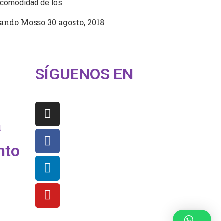
 comodidad de los
nando Mosso
30 agosto, 2018
SÍGUENOS EN
a
nto