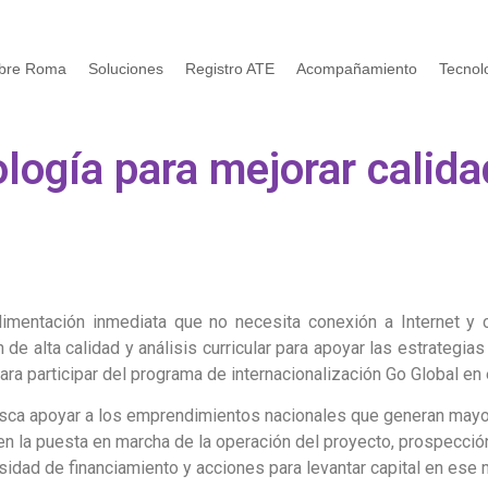
bre Roma
Soluciones
Registro ATE
Acompañamiento
Tecnol
ología para mejorar calid
imentación inmediata que no necesita conexión a Internet y c
e alta calidad y análisis curricular para apoyar las estrategi
a participar del programa de internacionalización Go Global en 
 busca apoyar a los emprendimientos nacionales que generan mayo
n la puesta en marcha de la operación del proyecto, prospección
sidad de financiamiento y acciones para levantar capital en ese