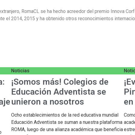
extranjero, RomaCL se ha hecho acreedor del premio Innova Corf
nte el 2014, 2015 y ha obtenido otros reconocimientos internaci
Noticias
Noti
a:
¡Somos más! Colegios de
¡E
Educación Adventista se
Pi
aje
unieron a nosotros
en
Ocho establecimientos de la red educativa mundial
Como 
Educación Adventista se suman a nuestra plataforma
acad
ROMA, luego de una alianza académica que beneficia
estre
o