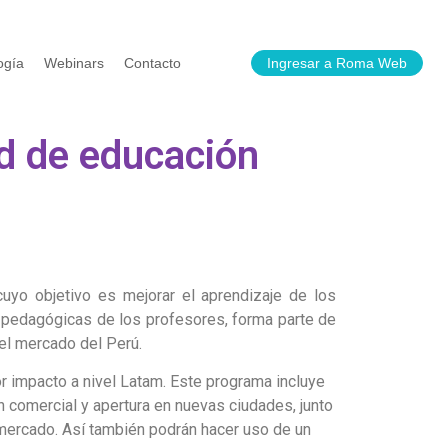
ogía
Webinars
Contacto
Ingresar a Roma Web
ad de educación
uyo objetivo es mejorar el aprendizaje de los
as pedagógicas de los profesores, forma parte de
el mercado del Perú.
r impacto a nivel Latam. Este programa incluye
 comercial y apertura en nuevas ciudades, junto
 mercado. Así también podrán hacer uso de un