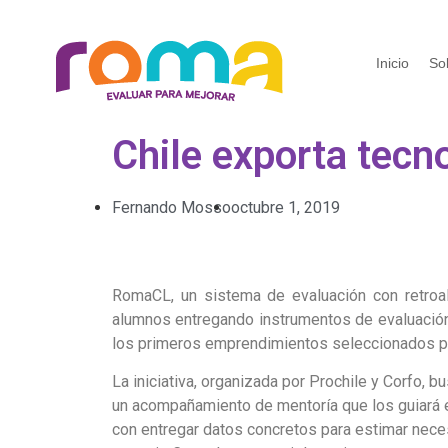
Inicio
So
Chile exporta tecn
Fernando Mosso
octubre 1, 2019
RomaCL, un sistema de evaluación con retroal
alumnos entregando instrumentos de evaluación d
los primeros emprendimientos seleccionados par
La iniciativa, organizada por Prochile y Corfo,
un acompañamiento de mentoría que los guiará e
con entregar datos concretos para estimar nece