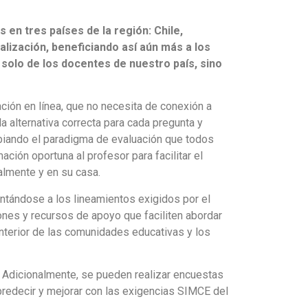
n tres países de la región: Chile,
lización, beneficiando así aún más a los
a solo de los docentes de nuestro país, sino
ión en línea, que no necesita de conexión a
la alternativa correcta para cada pregunta y
mbiando el paradigma de evaluación que todos
ción oportuna al profesor para facilitar el
almente y en su casa.
antándose a los lineamientos exigidos por el
nes y recursos de apoyo que faciliten abordar
 interior de las comunidades educativas y los
. Adicionalmente, se pueden realizar encuestas
predecir y mejorar con las exigencias SIMCE del