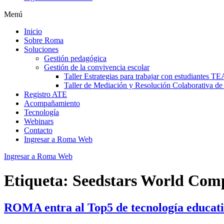
Menú
Inicio
Sobre Roma
Soluciones
Gestión pedagógica
Gestión de la convivencia escolar
Taller Estrategias para trabajar con estudiantes TE
Taller de Mediación y Resolución Colaborativa de
Registro ATE
Acompañamiento
Tecnología
Webinars
Contacto
Ingresar a Roma Web
Ingresar a Roma Web
Etiqueta:
Seedstars World Comp
ROMA entra al Top5 de tecnología educat