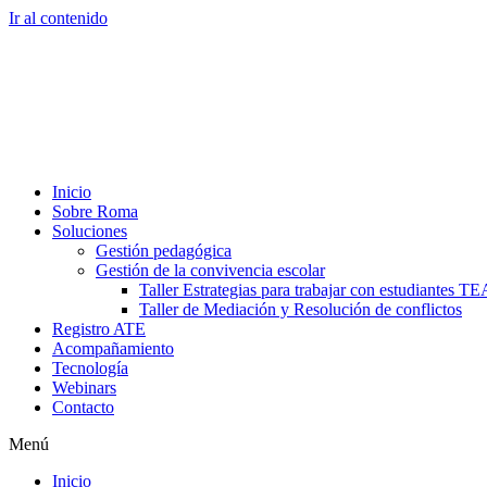
Ir al contenido
Inicio
Sobre Roma
Soluciones
Gestión pedagógica
Gestión de la convivencia escolar
Taller Estrategias para trabajar con estudiantes TE
Taller de Mediación y Resolución de conflictos
Registro ATE
Acompañamiento
Tecnología
Webinars
Contacto
Menú
Inicio