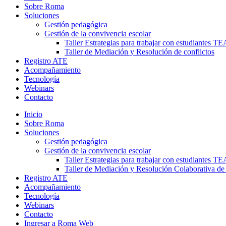
Sobre Roma
Soluciones
Gestión pedagógica
Gestión de la convivencia escolar
Taller Estrategias para trabajar con estudiantes TE
Taller de Mediación y Resolución de conflictos
Registro ATE
Acompañamiento
Tecnología
Webinars
Contacto
Inicio
Sobre Roma
Soluciones
Gestión pedagógica
Gestión de la convivencia escolar
Taller Estrategias para trabajar con estudiantes TE
Taller de Mediación y Resolución Colaborativa de
Registro ATE
Acompañamiento
Tecnología
Webinars
Contacto
Ingresar a Roma Web